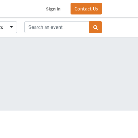
Sign in
Contact Us
ts