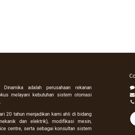
Co
 Dinamika adalah perusahaan rekanan
okus melayani kebutuhan sistem otomasi
a.
ri 20 tahun menjadikan kami ahli di bidang
ekanik dan elektrik), modifikasi mesin,
rvice centre, serta sebagai konsultan sistem