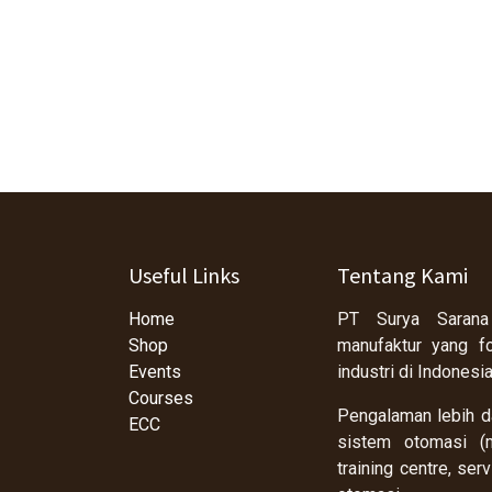
Useful Links
Tentang Kami
Home
PT Surya Sarana
Shop
manufaktur yang f
Events
industri di Indonesi
Courses
Pengalaman lebih da
ECC
sistem otomasi (m
training centre, se