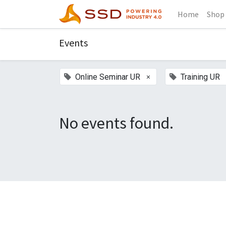
Home
Shop
Events
×
Online Seminar UR
Training UR
No events found.