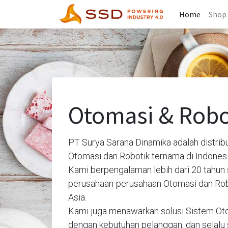
Home
Shop
Otomasi & Robo
PT Surya Sarana Dinamika adalah distrib
Otomasi dan Robotik ternama di Indonesi
Kami berpengalaman lebih dari 20 tahun 
perusahaan-perusahaan Otomasi dan Robo
Asia.
Kami juga menawarkan solusi Sistem Oto
dengan kebutuhan pelanggan, dan selal