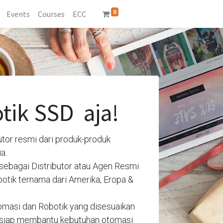
0
Events
Courses
ECC
tik SSD aja!
utor resmi dari produk-produk
a.
sebagai Distributor atau Agen Resmi
tik ternama dari Amerika, Eropa &
masi dan Robotik yang disesuaikan
u siap membantu kebutuhan otomasi