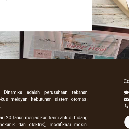
Co
 Dinamika adalah perusahaan rekanan
okus melayani kebutuhan sistem otomasi
a.
ri 20 tahun menjadikan kami ahli di bidang
ekanik dan elektrik), modifikasi mesin,