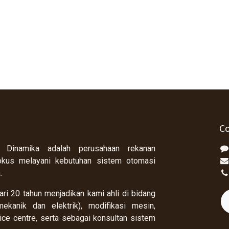
Co
 Dinamika adalah perusahaan rekanan
okus melayani kebutuhan sistem otomasi
a.
ri 20 tahun menjadikan kami ahli di bidang
ekanik dan elektrik), modifikasi mesin,
rvice centre, serta sebagai konsultan sistem