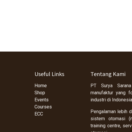
Useful Links
Tentang Kami
Home
PT Surya Sarana
Shop
manufaktur yang f
Events
industri di Indonesi
Courses
Pengalaman lebih da
ECC
sistem otomasi (m
training centre, se