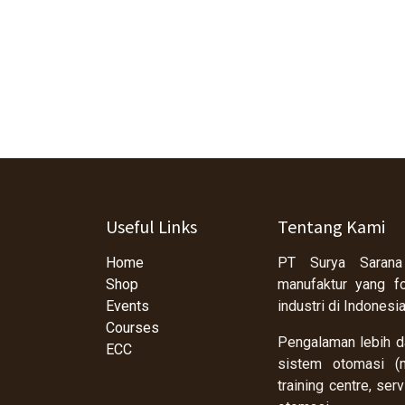
Useful Links
Tentang Kami
Home
PT Surya Sarana
Shop
manufaktur yang f
Events
industri di Indonesi
Courses
Pengalaman lebih da
ECC
sistem otomasi (m
training centre, se