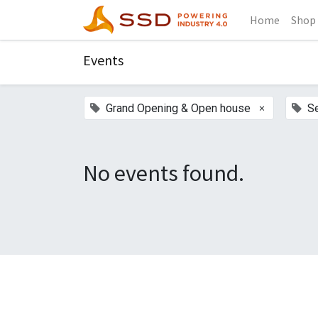
Home
Shop
Events
×
Grand Opening & Open house
S
No events found.