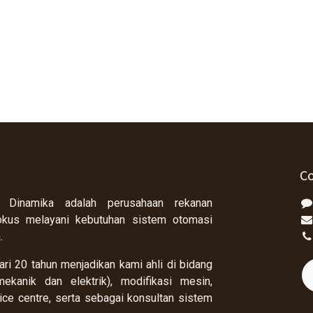
Co
 Dinamika adalah perusahaan rekanan
okus melayani kebutuhan sistem otomasi
a.
ri 20 tahun menjadikan kami ahli di bidang
ekanik dan elektrik), modifikasi mesin,
rvice centre, serta sebagai konsultan sistem