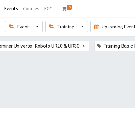
0
Events
Courses
ECC
Event
Training
Upcoming Even
×
eminar Universal Robots UR20 & UR30
Training Basic