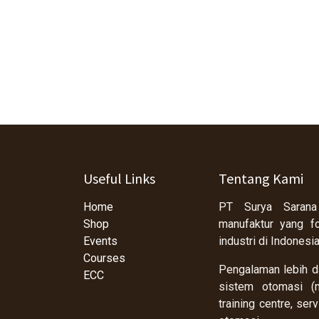
Useful Links
Tentang Kami
Home
PT Surya Sarana
Shop
manufaktur yang f
Events
industri di Indonesi
Courses
Pengalaman lebih da
ECC
sistem otomasi (m
training centre, se