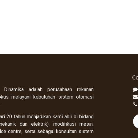
Co
 Dinamika adalah perusahaan rekanan
okus melayani kebutuhan sistem otomasi
a.
ri 20 tahun menjadikan kami ahli di bidang
ekanik dan elektrik), modifikasi mesin,
rvice centre, serta sebagai konsultan sistem