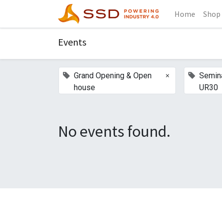
Home
Shop
Events
×
Grand Opening & Open
Semina
house
UR30
No events found.