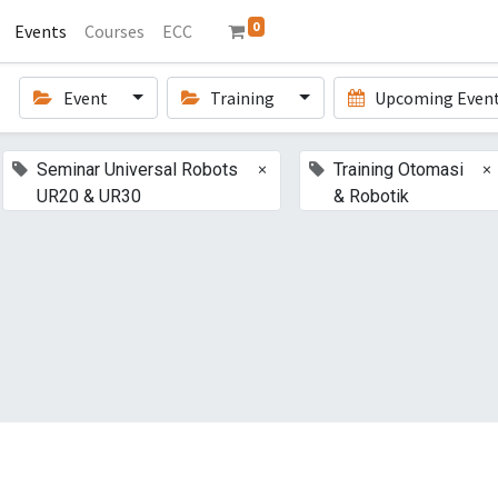
0
Events
Courses
ECC
Event
Training
Upcoming Even
×
×
Seminar Universal Robots
Training Otomasi
UR20 & UR30
& Robotik