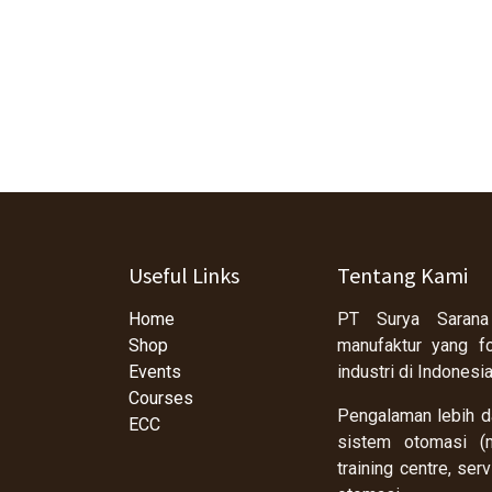
Useful Links
Tentang Kami
Home
PT Surya Sarana
Shop
manufaktur yang f
Events
industri di Indonesi
Courses
Pengalaman lebih da
ECC
sistem otomasi (m
training centre, se