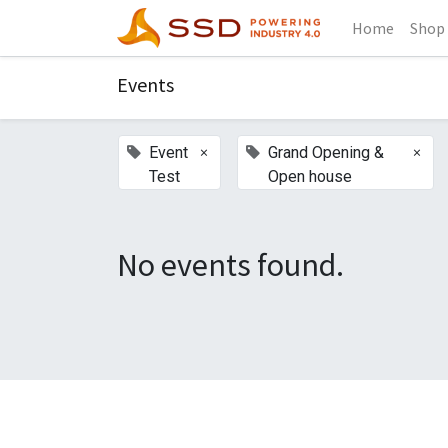
Home
Shop
Events
×
×
Event
Grand Opening &
Test
Open house
No events found.