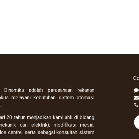
Co
 Dinamika adalah perusahaan rekanan
okus melayani kebutuhan sistem otomasi
a.
ri 20 tahun menjadikan kami ahli di bidang
ekanik dan elektrik), modifikasi mesin,
rvice centre, serta sebagai konsultan sistem