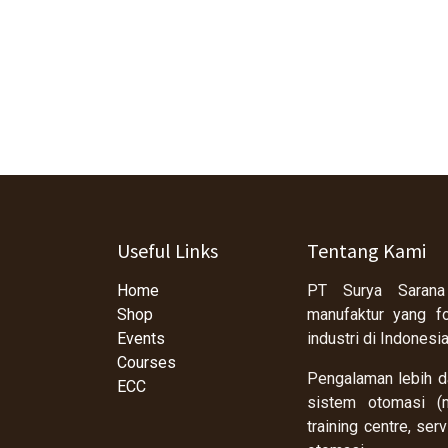
Useful Links
Tentang Kami
Home
PT Surya Sarana
Shop
manufaktur yang f
Events
industri di Indonesi
Courses
Pengalaman lebih da
ECC
sistem otomasi (m
training centre, se