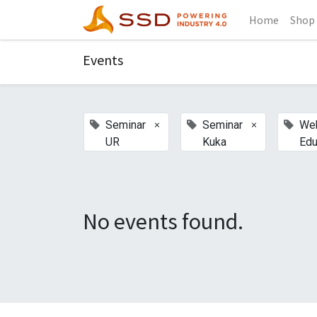
Home
Shop
Events
×
×
Seminar
Seminar
Web
UR
Kuka
Edu
No events found.