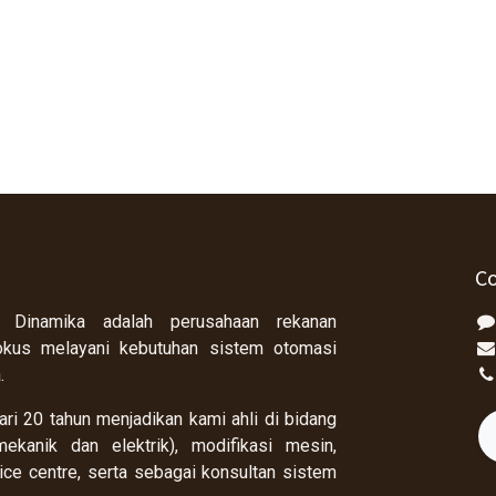
Co
 Dinamika adalah perusahaan rekanan
okus melayani kebutuhan sistem otomasi
a.
ri 20 tahun menjadikan kami ahli di bidang
ekanik dan elektrik), modifikasi mesin,
rvice centre, serta sebagai konsultan sistem