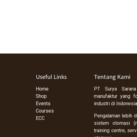
Useful Links
Tentang Kami
Home
PT Surya Sarana
Shop
manufaktur yang f
Events
industri di Indonesi
Courses
Pengalaman lebih da
ECC
sistem otomasi (m
training centre, se