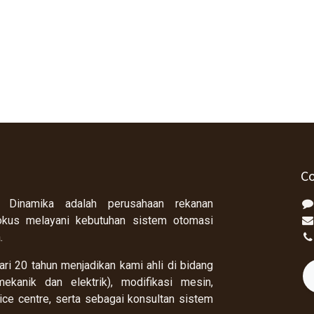
Co
 Dinamika adalah perusahaan rekanan
okus melayani kebutuhan sistem otomasi
a.
ri 20 tahun menjadikan kami ahli di bidang
ekanik dan elektrik), modifikasi mesin,
rvice centre, serta sebagai konsultan sistem