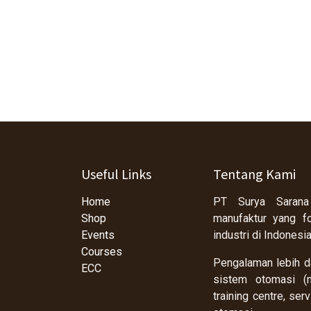
Useful Links
Tentang Kami
Home
PT Surya Sarana
Shop
manufaktur yang f
Events
industri di Indonesi
Courses
Pengalaman lebih da
ECC
sistem otomasi (m
training centre, se