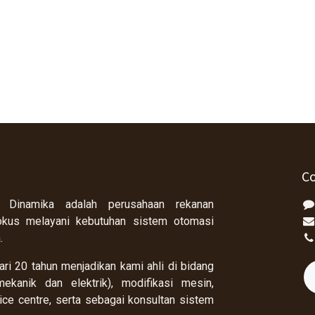
Co
 Dinamika adalah perusahaan rekanan
okus melayani kebutuhan sistem otomasi
a.
ri 20 tahun menjadikan kami ahli di bidang
ekanik dan elektrik), modifikasi mesin,
rvice centre, serta sebagai konsultan sistem