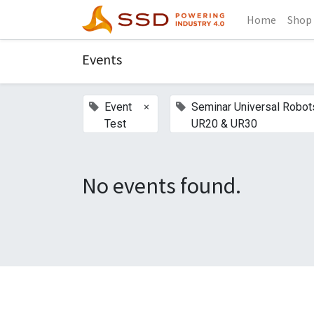
Home
Shop
Events
×
Event
Seminar Universal Robot
Test
UR20 & UR30
No events found.