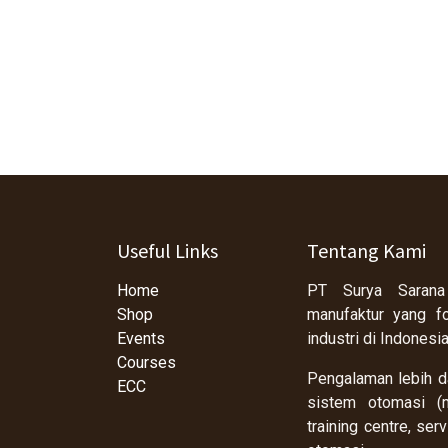
Useful Links
Tentang Kami
Home
PT Surya Sarana
Shop
manufaktur yang f
Events
industri di Indonesi
Courses
Pengalaman lebih da
ECC
sistem otomasi (m
training centre, se