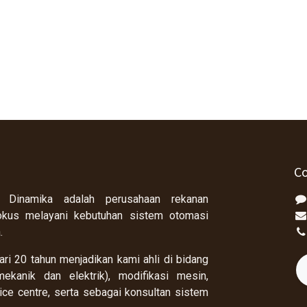
Co
 Dinamika adalah perusahaan rekanan
okus melayani kebutuhan sistem otomasi
a.
ri 20 tahun menjadikan kami ahli di bidang
ekanik dan elektrik), modifikasi mesin,
rvice centre, serta sebagai konsultan sistem