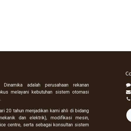
Co
 Dinamika adalah perusahaan rekanan
okus melayani kebutuhan sistem otomasi
a.
ri 20 tahun menjadikan kami ahli di bidang
ekanik dan elektrik), modifikasi mesin,
rvice centre, serta sebagai konsultan sistem