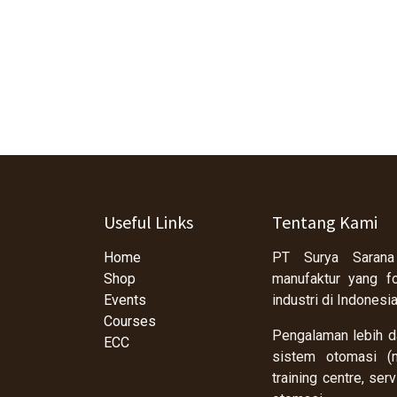
Useful Links
Tentang Kami
Home
PT Surya Sarana
Shop
manufaktur yang f
Events
industri di Indonesi
Courses
Pengalaman lebih da
ECC
sistem otomasi (m
training centre, se