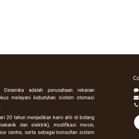
Co
 Dinamika adalah perusahaan rekanan
okus melayani kebutuhan sistem otomasi
a.
ri 20 tahun menjadikan kami ahli di bidang
ekanik dan elektrik), modifikasi mesin,
rvice centre, serta sebagai konsultan sistem