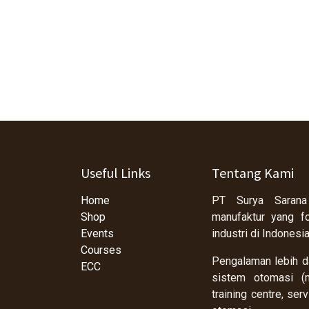
Useful Links
Tentang Kami
Home
PT Surya Sarana
Shop
manufaktur yang f
Events
industri di Indonesi
Courses
Pengalaman lebih da
ECC
sistem otomasi (m
training centre, se