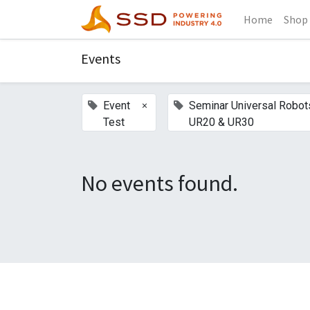
Home
Shop
Events
×
Event
Seminar Universal Robot
Test
UR20 & UR30
No events found.