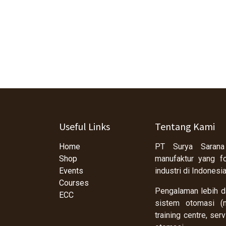
Useful Links
Tentang Kami
Home
PT Surya Sarana
Shop
manufaktur yang f
Events
industri di Indonesi
Courses
Pengalaman lebih da
ECC
sistem otomasi (m
training centre, se