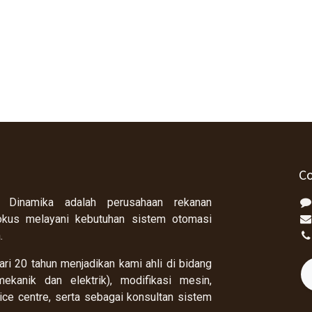
Co
 Dinamika adalah perusahaan rekanan
okus melayani kebutuhan sistem otomasi
a.
ri 20 tahun menjadikan kami ahli di bidang
ekanik dan elektrik), modifikasi mesin,
rvice centre, serta sebagai konsultan sistem