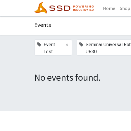
Home
Shop
Events
×
Event
Seminar Universal Ro
Test
UR30
No events found.