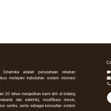
Co
 Dinamika adalah perusahaan rekanan
okus melayani kebutuhan sistem otomasi
a.
ri 20 tahun menjadikan kami ahli di bidang
ekanik dan elektrik), modifikasi mesin,
rvice centre, serta sebagai konsultan sistem