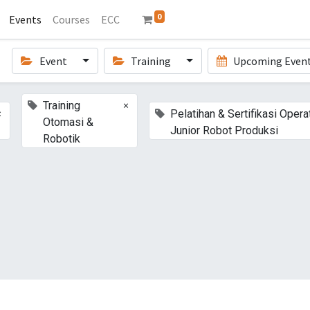
0
Events
Courses
ECC
Event
Training
Upcoming Even
×
Training
×
Pelatihan & Sertifikasi Opera
Otomasi &
Junior Robot Produksi
Robotik