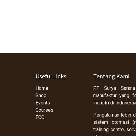
Useful Links
Tentang Kami
Home
PT Surya Sarana
Shop
manufaktur yang f
Events
industri di Indonesi
Courses
Pengalaman lebih da
ECC
sistem otomasi (m
training centre, se