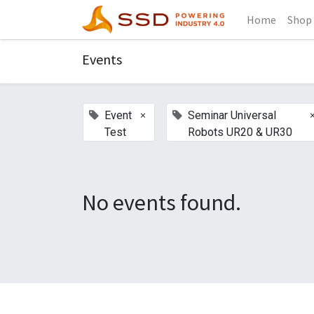
Home
Shop
Events
×
Event
Seminar Universal
Test
Robots UR20 & UR30
No events found.