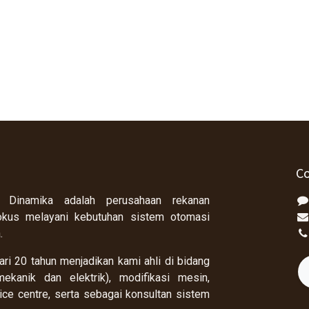
Co
 Dinamika adalah perusahaan rekanan
okus melayani kebutuhan sistem otomasi
a.
ri 20 tahun menjadikan kami ahli di bidang
ekanik dan elektrik), modifikasi mesin,
rvice centre, serta sebagai konsultan sistem