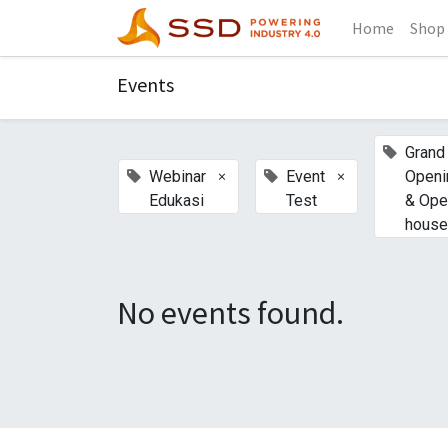
Home
Shop
Events
Grand
×
×
Webinar
Event
Openi
Edukasi
Test
& Ope
house
No events found.