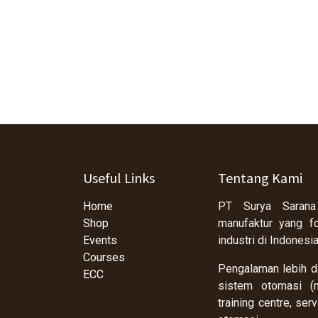
Useful Links
Tentang Kami
Home
PT Surya Sarana
Shop
manufaktur yang f
Events
industri di Indonesi
Courses
Pengalaman lebih da
ECC
sistem otomasi (m
training centre, se