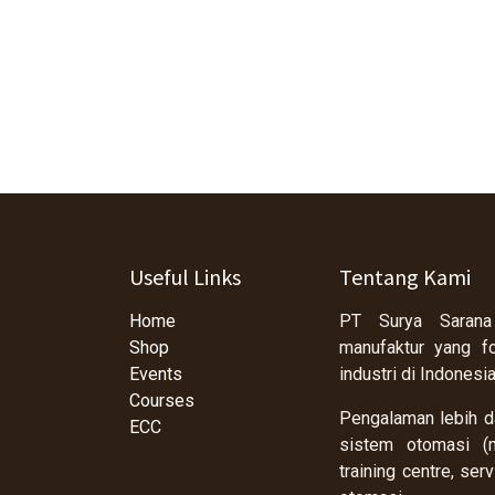
Useful Links
Tentang Kami
Home
PT Surya Sarana
Shop
manufaktur yang f
Events
industri di Indonesi
Courses
Pengalaman lebih da
ECC
sistem otomasi (m
training centre, se