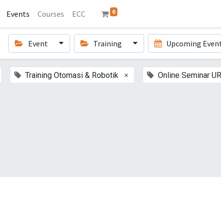
0
Events
Courses
ECC
Event
Training
Upcoming Even
×
Training Otomasi & Robotik
Online Seminar U