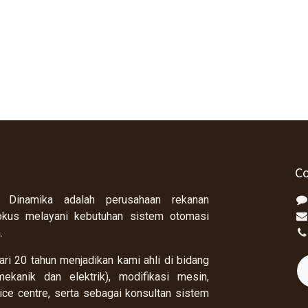
Co
 Dinamika adalah perusahaan rekanan
okus melayani kebutuhan sistem otomasi
a.
ri 20 tahun menjadikan kami ahli di bidang
ekanik dan elektrik), modifikasi mesin,
rvice centre, serta sebagai konsultan sistem