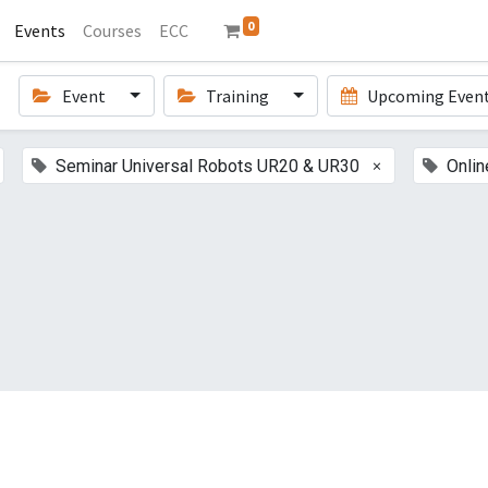
0
Events
Courses
ECC
Event
Training
Upcoming Even
×
Seminar Universal Robots UR20 & UR30
Onlin