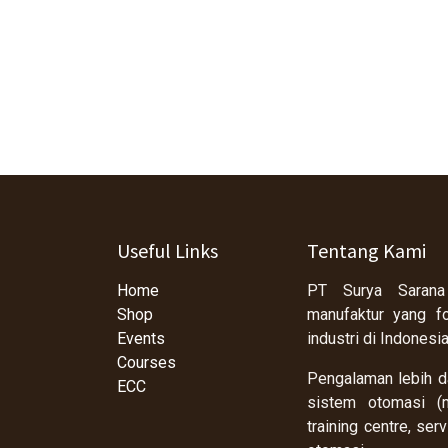
Useful Links
Tentang Kami
Home
PT Surya Sarana
Shop
manufaktur yang f
Events
industri di Indonesi
Courses
Pengalaman lebih da
ECC
sistem otomasi (m
training centre, se