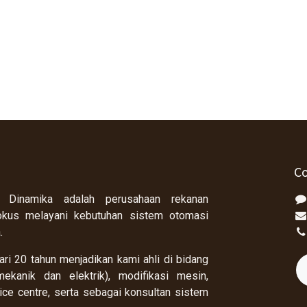
Co
 Dinamika adalah perusahaan rekanan
okus melayani kebutuhan sistem otomasi
a.
ri 20 tahun menjadikan kami ahli di bidang
ekanik dan elektrik), modifikasi mesin,
rvice centre, serta sebagai konsultan sistem