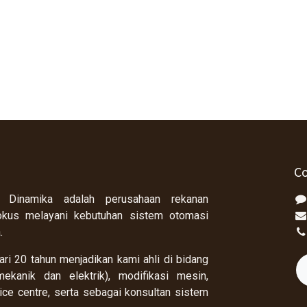
Co
 Dinamika adalah perusahaan rekanan
okus melayani kebutuhan sistem otomasi
a.
ri 20 tahun menjadikan kami ahli di bidang
ekanik dan elektrik), modifikasi mesin,
rvice centre, serta sebagai konsultan sistem