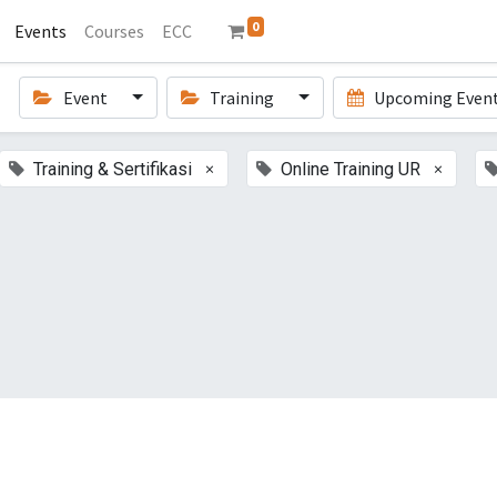
0
Events
Courses
ECC
Event
Training
Upcoming Even
×
×
Training & Sertifikasi
Online Training UR