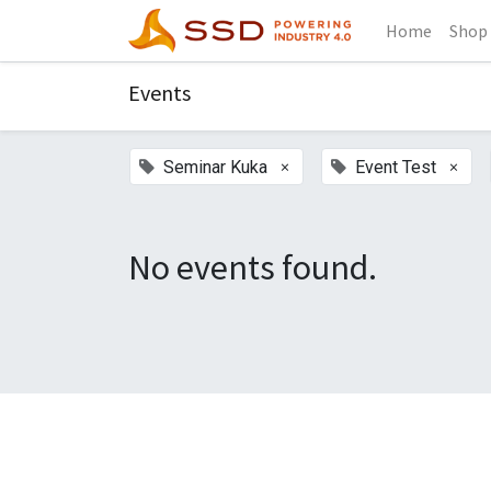
Home
Shop
Events
×
×
Seminar Kuka
Event Test
No events found.