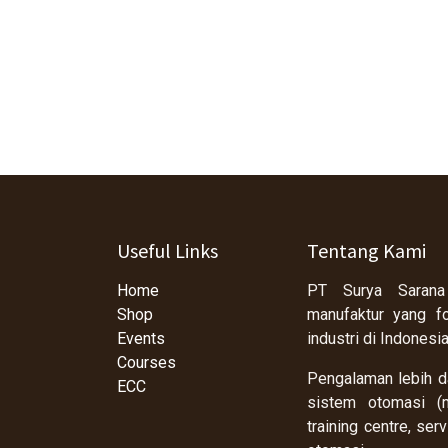
Useful Links
Tentang Kami
Home
PT Surya Sarana
Shop
manufaktur yang f
Events
industri di Indonesi
Courses
Pengalaman lebih da
ECC
sistem otomasi (m
training centre, se