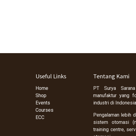
Useful Links
Tentang Kami
Home
PT Surya Sarana
Shop
manufaktur yang f
Events
industri di Indonesi
Courses
Pengalaman lebih da
ECC
sistem otomasi (m
training centre, se