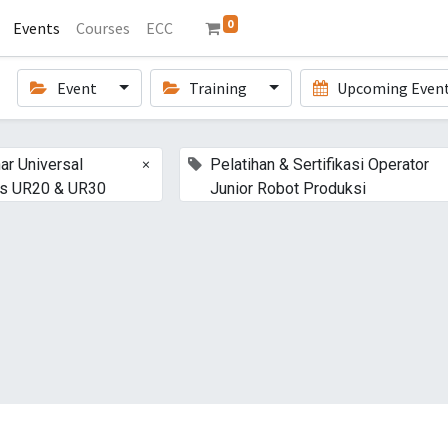
0
Events
Courses
ECC
Event
Training
Upcoming Even
×
ar Universal
Pelatihan & Sertifikasi Operator
s UR20 & UR30
Junior Robot Produksi