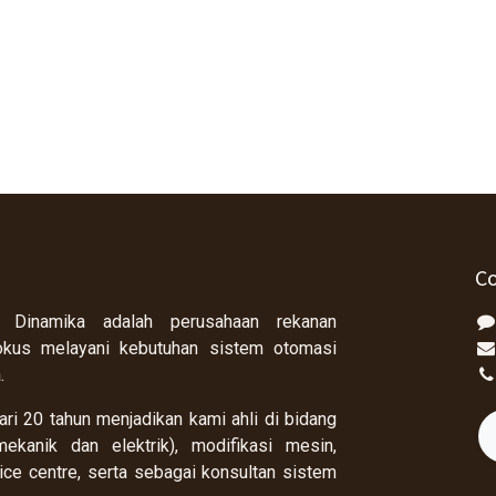
Co
 Dinamika adalah perusahaan rekanan
okus melayani kebutuhan sistem otomasi
a.
ri 20 tahun menjadikan kami ahli di bidang
ekanik dan elektrik), modifikasi mesin,
rvice centre, serta sebagai konsultan sistem