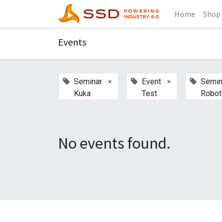
Home
Shop
Events
×
×
Seminar
Event
Semin
Kuka
Test
Robot
No events found.