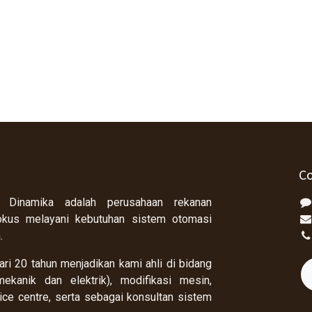
Co
 Dinamika adalah perusahaan rekanan
okus melayani kebutuhan sistem otomasi
a.
ri 20 tahun menjadikan kami ahli di bidang
ekanik dan elektrik), modifikasi mesin,
rvice centre, serta sebagai konsultan sistem