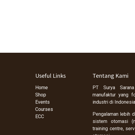
Useful Links
Tentang Kami
Home
PT Surya Sarana
Shop
manufaktur yang f
Events
industri di Indonesi
Courses
Pengalaman lebih da
ECC
sistem otomasi (m
training centre, se