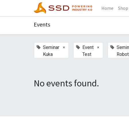
Home
Shop
Events
×
×
Seminar
Event
Semin
Kuka
Test
Robot
No events found.