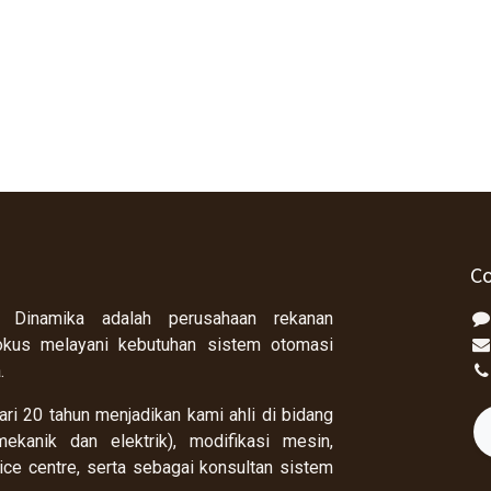
Co
 Dinamika adalah perusahaan rekanan
okus melayani kebutuhan sistem otomasi
a.
ri 20 tahun menjadikan kami ahli di bidang
ekanik dan elektrik), modifikasi mesin,
rvice centre, serta sebagai konsultan sistem