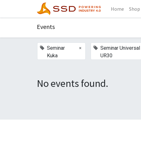
Home
Shop
Events
×
Seminar
Seminar Universa
Kuka
UR30
No events found.