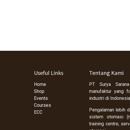
Useful Links
Tentang Kami
Home
PT Surya Sarana
Shop
manufaktur yang f
Events
industri di Indonesi
Courses
Pengalaman lebih da
ECC
sistem otomasi (m
training centre, se