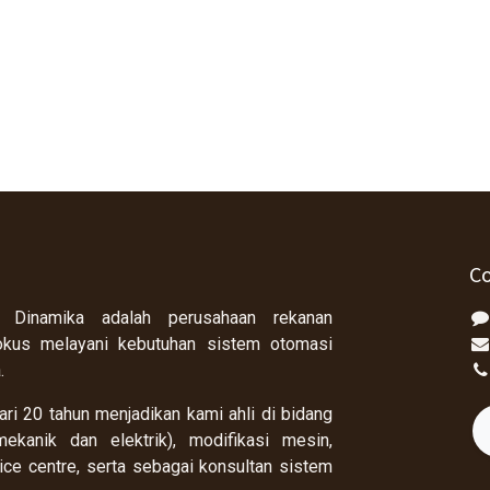
Co
 Dinamika adalah perusahaan rekanan
okus melayani kebutuhan sistem otomasi
a.
ri 20 tahun menjadikan kami ahli di bidang
ekanik dan elektrik), modifikasi mesin,
rvice centre, serta sebagai konsultan sistem