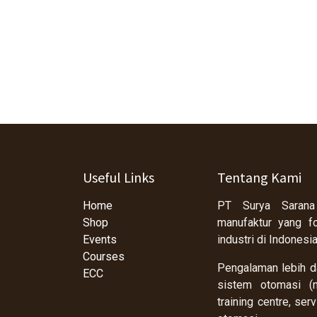
Useful Links
Tentang Kami
Home
PT Surya Sarana
Shop
manufaktur yang f
Events
industri di Indonesi
Courses
Pengalaman lebih da
ECC
sistem otomasi (m
training centre, se