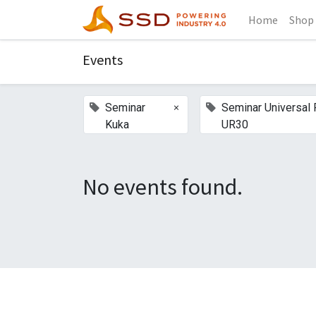
Home
Shop
Events
×
Seminar
Seminar Universal
Kuka
UR30
No events found.