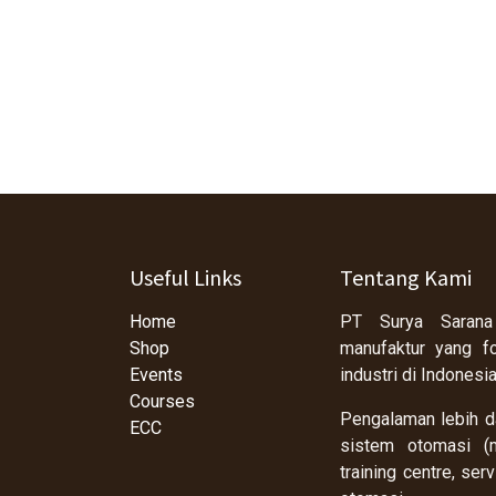
Useful Links
Tentang Kami
Home
PT Surya Sarana
Shop
manufaktur yang f
Events
industri di Indonesi
Courses
Pengalaman lebih da
ECC
sistem otomasi (m
training centre, se