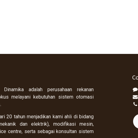
Co
 Dinamika adalah perusahaan rekanan
okus melayani kebutuhan sistem otomasi
a.
ri 20 tahun menjadikan kami ahli di bidang
ekanik dan elektrik), modifikasi mesin,
rvice centre, serta sebagai konsultan sistem