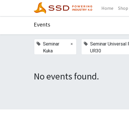
Home
Shop
Events
×
Seminar
Seminar Universal
Kuka
UR30
No events found.