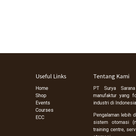
Useful Links
Tentang Kami
Home
PT Surya Sarana
Shop
manufaktur yang f
Events
industri di Indonesi
Courses
Pengalaman lebih da
ECC
sistem otomasi (m
training centre, se