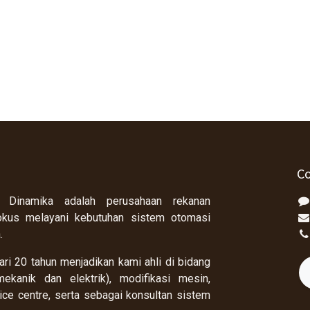
Co
 Dinamika adalah perusahaan rekanan
okus melayani kebutuhan sistem otomasi
a.
ri 20 tahun menjadikan kami ahli di bidang
ekanik dan elektrik), modifikasi mesin,
rvice centre, serta sebagai konsultan sistem