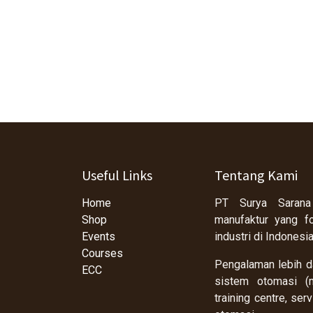
Useful Links
Tentang Kami
Home
PT Surya Sarana
Shop
manufaktur yang f
Events
industri di Indonesi
Courses
Pengalaman lebih da
ECC
sistem otomasi (m
training centre, se