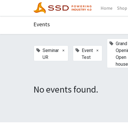
Home
Shop
Events
Grand
×
×
Seminar
Event
Openi
UR
Test
Open
house
No events found.