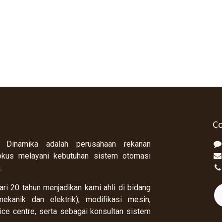
Co
 Dinamika adalah perusahaan rekanan
okus melayani kebutuhan sistem otomasi
a.
ri 20 tahun menjadikan kami ahli di bidang
ekanik dan elektrik), modifikasi mesin,
rvice centre, serta sebagai konsultan sistem