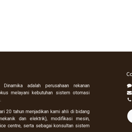
Co
 Dinamika adalah perusahaan rekanan
okus melayani kebutuhan sistem otomasi
a.
ri 20 tahun menjadikan kami ahli di bidang
ekanik dan elektrik), modifikasi mesin,
rvice centre, serta sebagai konsultan sistem