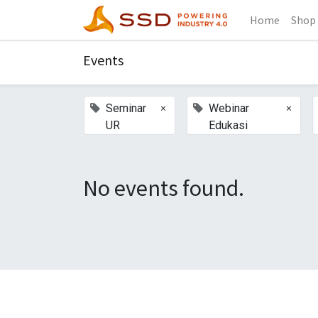
Home
Shop
Events
×
×
Seminar
Webinar
UR
Edukasi
No events found.