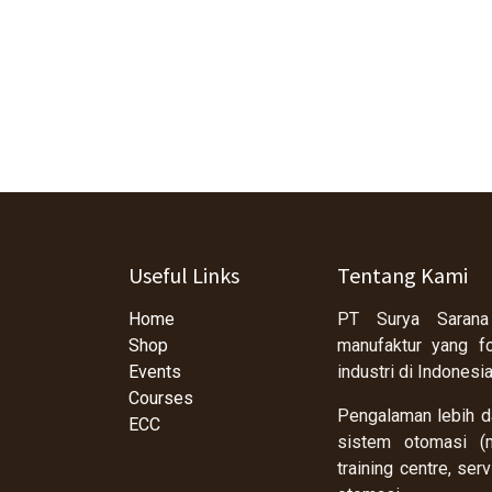
Useful Links
Tentang Kami
Home
PT Surya Sarana
Shop
manufaktur yang f
Events
industri di Indonesi
Courses
Pengalaman lebih da
ECC
sistem otomasi (m
training centre, se