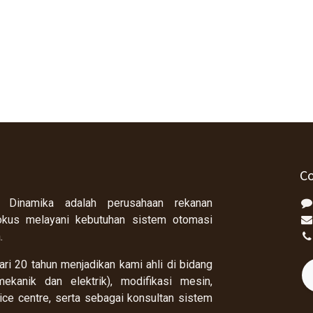
Co
 Dinamika adalah perusahaan rekanan
okus melayani kebutuhan sistem otomasi
a.
ri 20 tahun menjadikan kami ahli di bidang
ekanik dan elektrik), modifikasi mesin,
rvice centre, serta sebagai konsultan sistem