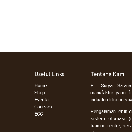
Useful Links
Tentang Kami
Home
PT Surya Sarana
Shop
manufaktur yang f
Events
industri di Indonesi
Courses
Pengalaman lebih da
ECC
sistem otomasi (m
training centre, se