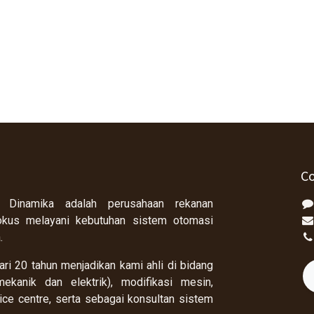
Co
 Dinamika adalah perusahaan rekanan
okus melayani kebutuhan sistem otomasi
a.
ri 20 tahun menjadikan kami ahli di bidang
ekanik dan elektrik), modifikasi mesin,
rvice centre, serta sebagai konsultan sistem