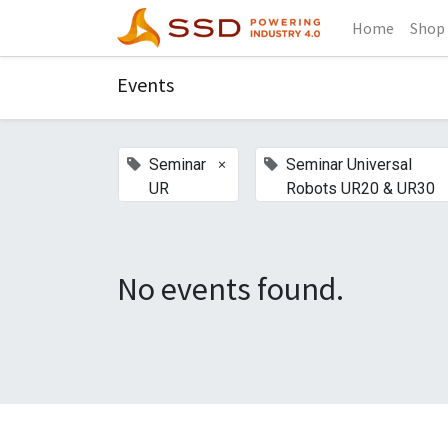
Home
Shop
Events
×
Seminar
Seminar Universal
UR
Robots UR20 & UR30
No events found.