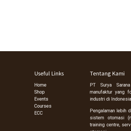
Useful Links
Tentang Kami
Home
PT Surya Sarana
Shop
manufaktur yang f
Events
industri di Indonesi
Courses
Pengalaman lebih da
ECC
sistem otomasi (m
training centre, se