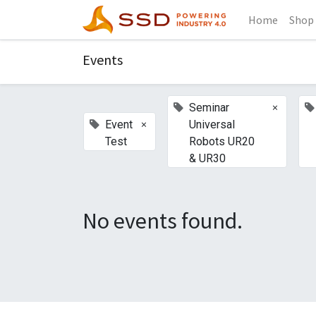
Home
Shop
Events
×
Seminar
×
Event
Universal
Test
Robots UR20
& UR30
No events found.