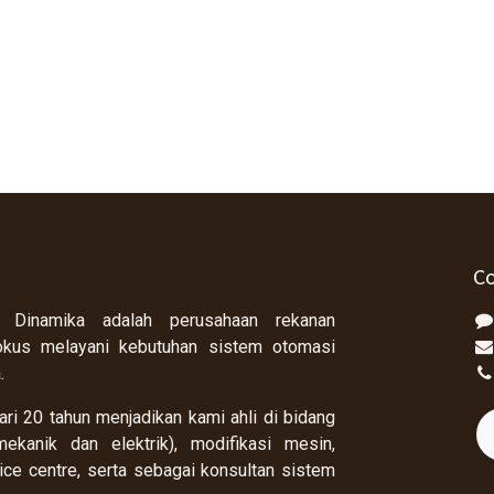
Co
 Dinamika adalah perusahaan rekanan
okus melayani kebutuhan sistem otomasi
a.
ri 20 tahun menjadikan kami ahli di bidang
ekanik dan elektrik), modifikasi mesin,
rvice centre, serta sebagai konsultan sistem