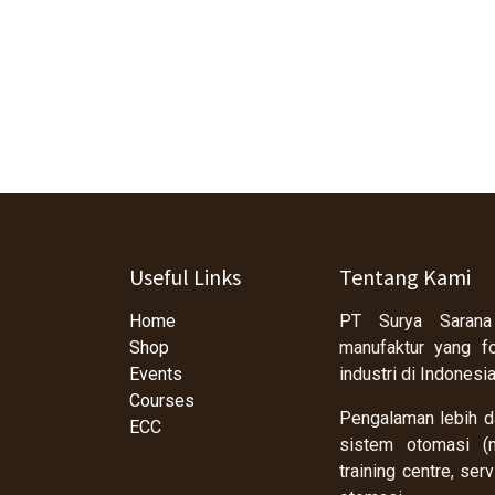
Useful Links
Tentang Kami
Home
PT Surya Sarana
Shop
manufaktur yang f
Events
industri di Indonesi
Courses
Pengalaman lebih da
ECC
sistem otomasi (m
training centre, se