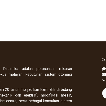
Co
 Dinamika adalah perusahaan rekanan
okus melayani kebutuhan sistem otomasi
a.
ri 20 tahun menjadikan kami ahli di bidang
ekanik dan elektrik), modifikasi mesin,
rvice centre, serta sebagai konsultan sistem