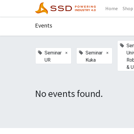
Home
Shop
Events
Sem
×
×
Seminar
Seminar
Uni
UR
Kuka
Ro
& 
No events found.