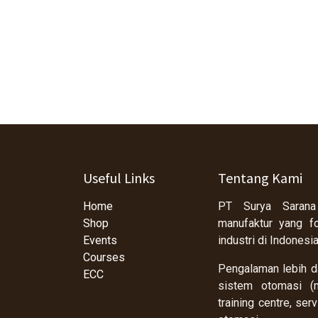
Useful Links
Tentang Kami
Home
PT Surya Sarana
Shop
manufaktur yang f
Events
industri di Indonesi
Courses
Pengalaman lebih da
ECC
sistem otomasi (m
training centre, se