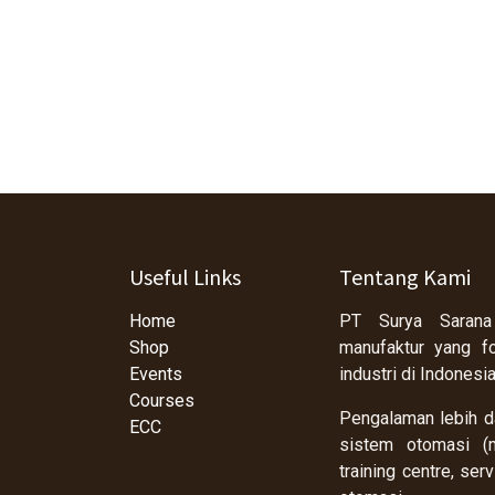
Useful Links
Tentang Kami
Home
PT Surya Sarana
Shop
manufaktur yang f
Events
industri di Indonesi
Courses
Pengalaman lebih da
ECC
sistem otomasi (m
training centre, se