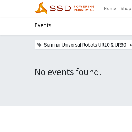
Home
Shop
Events
×
Seminar Universal Robots UR20 & UR30
No events found.