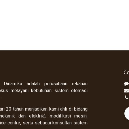
Co
 Dinamika adalah perusahaan rekanan
okus melayani kebutuhan sistem otomasi
a.
ri 20 tahun menjadikan kami ahli di bidang
ekanik dan elektrik), modifikasi mesin,
rvice centre, serta sebagai konsultan sistem