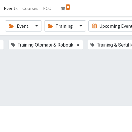
0
Events
Courses
ECC
Event
Training
Upcoming Even
×
Training Otomasi & Robotik
Training & Sertifi