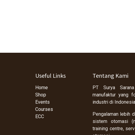
Useful Links
Tentang Kami
Home
PT Surya Sarana
Shop
manufaktur yang f
Events
industri di Indonesi
Courses
Pengalaman lebih da
ECC
sistem otomasi (m
training centre, se