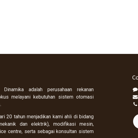
Co
 Dinamika adalah perusahaan rekanan
okus melayani kebutuhan sistem otomasi
a.
ri 20 tahun menjadikan kami ahli di bidang
ekanik dan elektrik), modifikasi mesin,
rvice centre, serta sebagai konsultan sistem