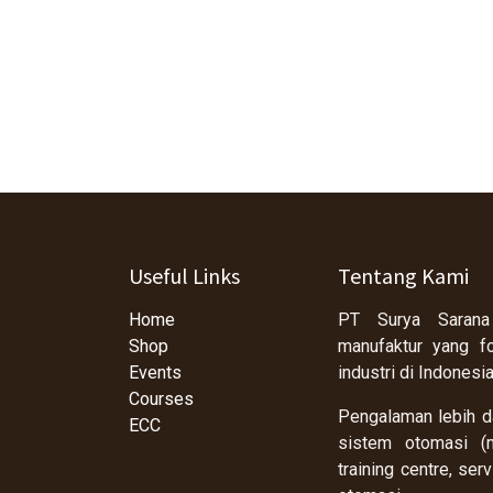
Useful Links
Tentang Kami
Home
PT Surya Sarana
Shop
manufaktur yang f
Events
industri di Indonesi
Courses
Pengalaman lebih da
ECC
sistem otomasi (m
training centre, se