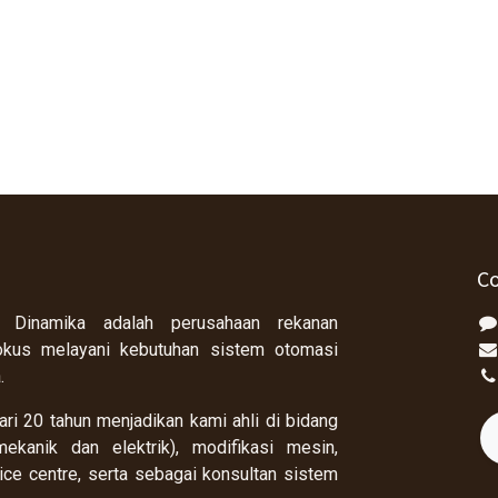
Co
 Dinamika adalah perusahaan rekanan
okus melayani kebutuhan sistem otomasi
a.
ri 20 tahun menjadikan kami ahli di bidang
ekanik dan elektrik), modifikasi mesin,
rvice centre, serta sebagai konsultan sistem