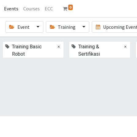
0
Events
Courses
ECC
Event
Training
Upcoming Even
×
×
Training Basic
Training &
Robot
Sertifikasi