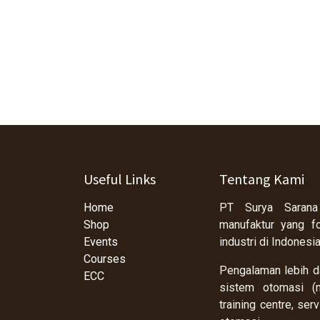
Useful Links
Tentang Kami
Home
PT Surya Sarana
Shop
manufaktur yang f
Events
industri di Indonesi
Courses
Pengalaman lebih da
ECC
sistem otomasi (m
training centre, se