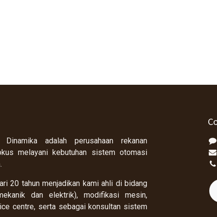
Co
 Dinamika adalah perusahaan rekanan
okus melayani kebutuhan sistem otomasi
a.
ri 20 tahun menjadikan kami ahli di bidang
ekanik dan elektrik), modifikasi mesin,
rvice centre, serta sebagai konsultan sistem