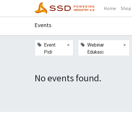
Home
Shop
Events
×
×
Event
Webinar
Pidi
Edukasi
No events found.