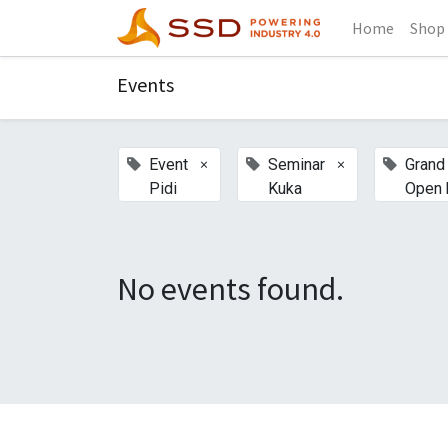
Home
Shop
Events
×
×
Event
Seminar
Grand
Pidi
Kuka
Open 
No events found.