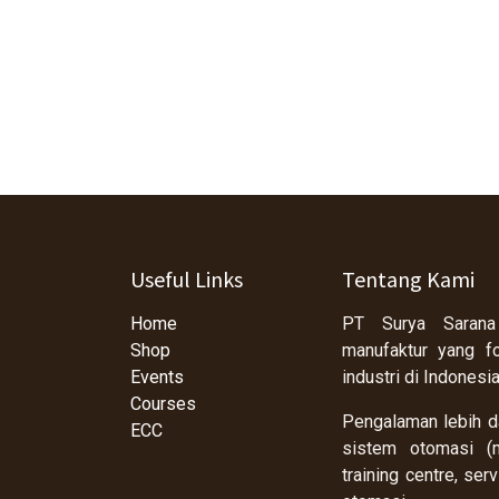
Useful Links
Tentang Kami
Home
PT Surya Sarana
Shop
manufaktur yang f
Events
industri di Indonesi
Courses
Pengalaman lebih da
ECC
sistem otomasi (m
training centre, se