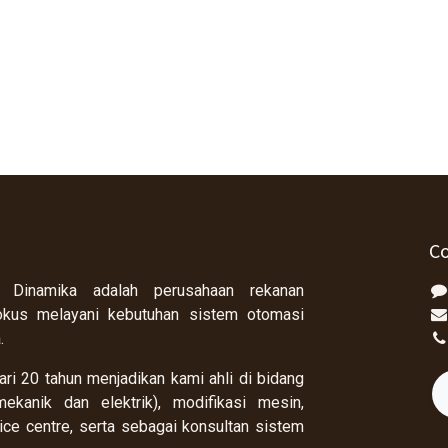
Co
 Dinamika adalah perusahaan rekanan
okus melayani kebutuhan sistem otomasi
a.
ri 20 tahun menjadikan kami ahli di bidang
ekanik dan elektrik), modifikasi mesin,
rvice centre, serta sebagai konsultan sistem