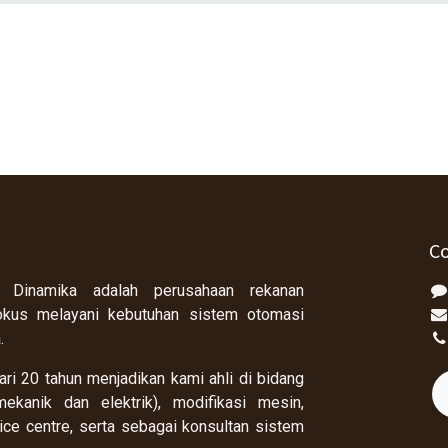
Co
 Dinamika adalah perusahaan rekanan
okus melayani kebutuhan sistem otomasi
a.
ri 20 tahun menjadikan kami ahli di bidang
ekanik dan elektrik), modifikasi mesin,
rvice centre, serta sebagai konsultan sistem