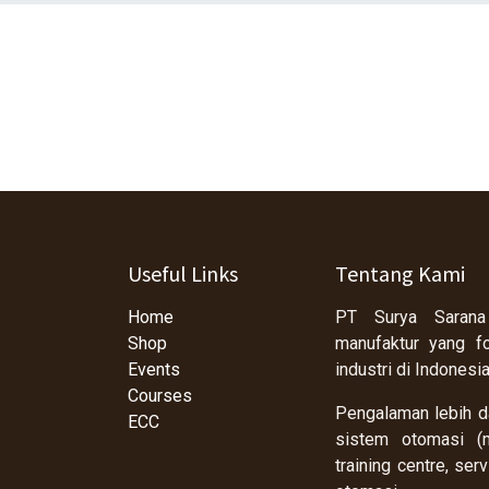
Useful Links
Tentang Kami
Home
PT Surya Sarana
Shop
manufaktur yang f
Events
industri di Indonesi
Courses
Pengalaman lebih da
ECC
sistem otomasi (m
training centre, se