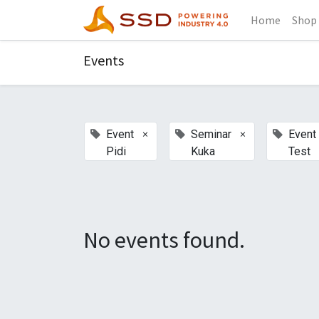
Home
Shop
Events
×
×
Event
Seminar
Event
Pidi
Kuka
Test
No events found.