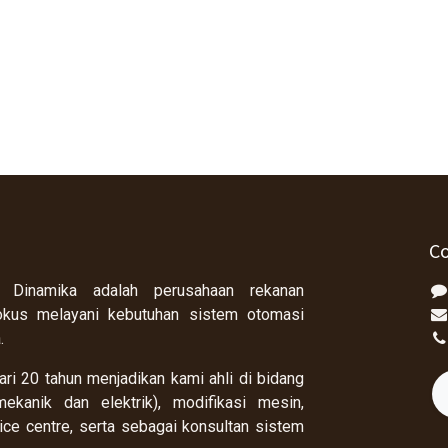
Co
 Dinamika adalah perusahaan rekanan
okus melayani kebutuhan sistem otomasi
a.
ri 20 tahun menjadikan kami ahli di bidang
ekanik dan elektrik), modifikasi mesin,
rvice centre, serta sebagai konsultan sistem