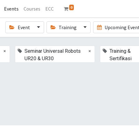
0
Events
Courses
ECC
Event
Training
Upcoming Even
×
×
Seminar Universal Robots
Training &
UR20 & UR30
Sertifikasi