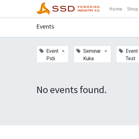
Home
Shop
Events
×
×
Event
Seminar
Event
Pidi
Kuka
Test
No events found.