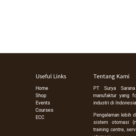
Useful Links
Tentang Kami
Home
PT Surya Sarana
Shop
manufaktur yang f
Events
industri di Indonesi
Courses
Pengalaman lebih da
ECC
sistem otomasi (m
training centre, se