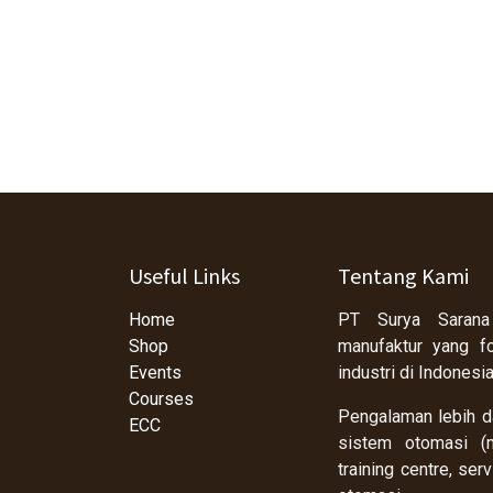
Useful Links
Tentang Kami
Home
PT Surya Sarana
Shop
manufaktur yang f
Events
industri di Indonesi
Courses
Pengalaman lebih da
ECC
sistem otomasi (m
training centre, se