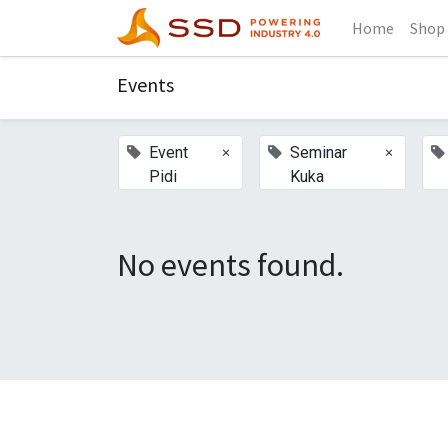
Home
Shop
Events
×
×
Event
Seminar
Pidi
Kuka
No events found.