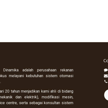
Co
 Dinamika adalah perusahaan rekanan
okus melayani kebutuhan sistem otomasi
a.
ri 20 tahun menjadikan kami ahli di bidang
ekanik dan elektrik), modifikasi mesin,
rvice centre, serta sebagai konsultan sistem