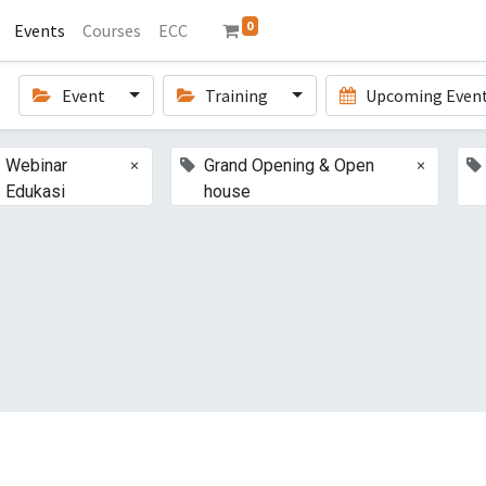
0
Events
Courses
ECC
Event
Training
Upcoming Even
×
×
Webinar
Grand Opening & Open
Edukasi
house