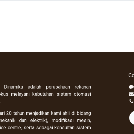
Co
 Dinamika adalah perusahaan rekanan
okus melayani kebutuhan sistem otomasi
a.
ri 20 tahun menjadikan kami ahli di bidang
ekanik dan elektrik), modifikasi mesin,
rvice centre, serta sebagai konsultan sistem