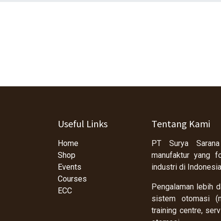
Useful Links
Tentang Kami
Home
PT Surya Sarana
Shop
manufaktur yang f
Events
industri di Indonesi
Courses
Pengalaman lebih da
ECC
sistem otomasi (m
training centre, se