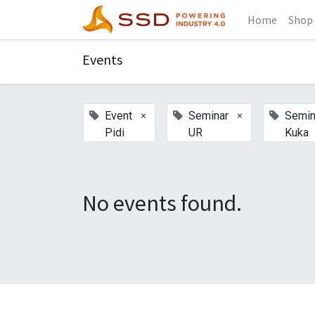
Home
Shop
Events
×
×
Event
Seminar
Semin
Pidi
UR
Kuka
No events found.