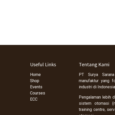
Useful Links
Tentang Kami
Home
PT Surya Sarana
Shop
manufaktur yang f
Events
industri di Indonesi
Courses
Pengalaman lebih da
ECC
sistem otomasi (m
training centre, se