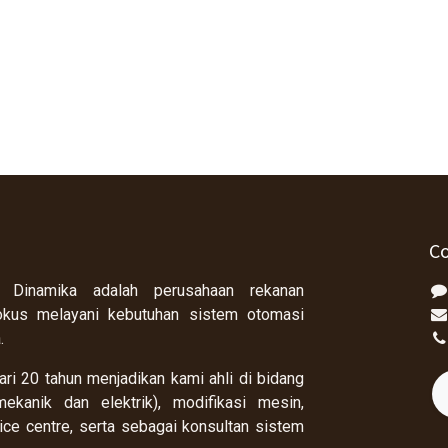
Co
 Dinamika adalah perusahaan rekanan
okus melayani kebutuhan sistem otomasi
a.
ri 20 tahun menjadikan kami ahli di bidang
ekanik dan elektrik), modifikasi mesin,
rvice centre, serta sebagai konsultan sistem