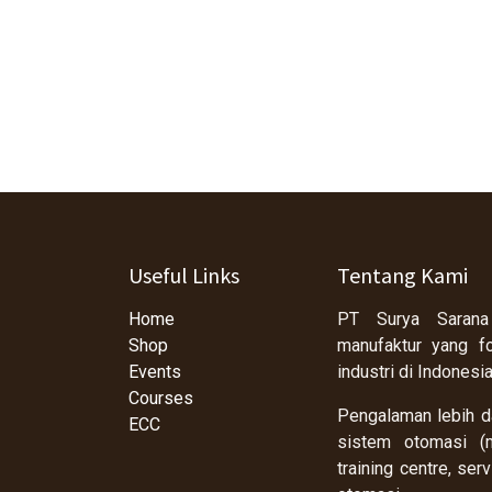
Useful Links
Tentang Kami
Home
PT Surya Sarana
Shop
manufaktur yang f
Events
industri di Indonesi
Courses
Pengalaman lebih da
ECC
sistem otomasi (m
training centre, se