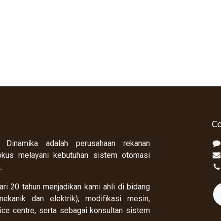
Co
 Dinamika adalah perusahaan rekanan
okus melayani kebutuhan sistem otomasi
a.
ri 20 tahun menjadikan kami ahli di bidang
ekanik dan elektrik), modifikasi mesin,
rvice centre, serta sebagai konsultan sistem