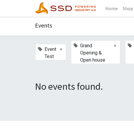
Home
Shop
Events
×
Grand
×
Event
Opening &
Test
Open house
No events found.