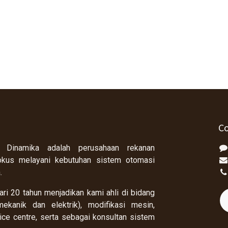
Co
 Dinamika adalah perusahaan rekanan
okus melayani kebutuhan sistem otomasi
a.
ri 20 tahun menjadikan kami ahli di bidang
ekanik dan elektrik), modifikasi mesin,
rvice centre, serta sebagai konsultan sistem