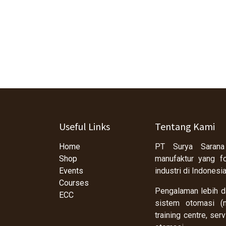
Useful Links
Tentang Kami
Home
PT Surya Sarana
Shop
manufaktur yang f
Events
industri di Indonesi
Courses
Pengalaman lebih da
ECC
sistem otomasi (m
training centre, se