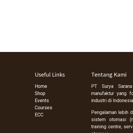
Useful Links
Tentang Kami
Home
PT Surya Sarana
Shop
manufaktur yang f
Events
industri di Indonesi
Courses
Pengalaman lebih da
ECC
sistem otomasi (m
training centre, se