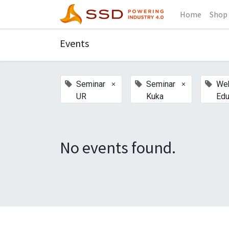
Home
Shop
Events
×
×
Seminar
Seminar
Web
UR
Kuka
Edu
No events found.