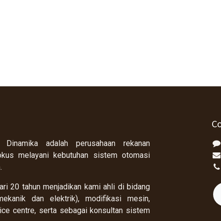
Co
 Dinamika adalah perusahaan rekanan
okus melayani kebutuhan sistem otomasi
a.
ri 20 tahun menjadikan kami ahli di bidang
ekanik dan elektrik), modifikasi mesin,
rvice centre, serta sebagai konsultan sistem