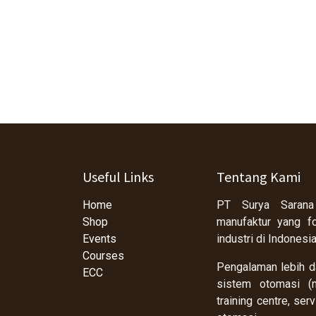
Useful Links
Tentang Kami
Home
PT Surya Sarana
Shop
manufaktur yang f
Events
industri di Indonesi
Courses
Pengalaman lebih da
ECC
sistem otomasi (m
training centre, se