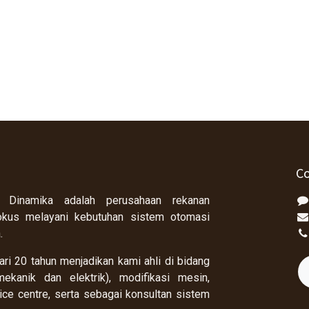
Co
 Dinamika adalah perusahaan rekanan
okus melayani kebutuhan sistem otomasi
a.
ri 20 tahun menjadikan kami ahli di bidang
ekanik dan elektrik), modifikasi mesin,
rvice centre, serta sebagai konsultan sistem