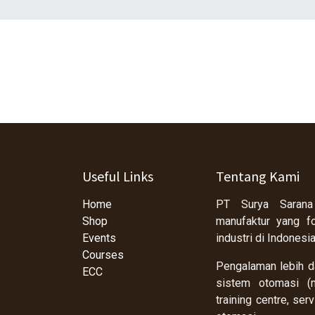
Useful Links
Tentang Kami
Home
PT Surya Sarana
Shop
manufaktur yang f
Events
industri di Indonesi
Courses
Pengalaman lebih da
ECC
sistem otomasi (m
training centre, se