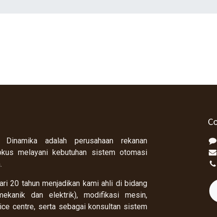
Co
 Dinamika adalah perusahaan rekanan
okus melayani kebutuhan sistem otomasi
a.
ri 20 tahun menjadikan kami ahli di bidang
ekanik dan elektrik), modifikasi mesin,
rvice centre, serta sebagai konsultan sistem