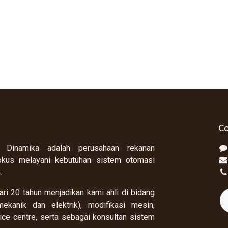
Co
 Dinamika adalah perusahaan rekanan
okus melayani kebutuhan sistem otomasi
a.
ri 20 tahun menjadikan kami ahli di bidang
ekanik dan elektrik), modifikasi mesin,
rvice centre, serta sebagai konsultan sistem