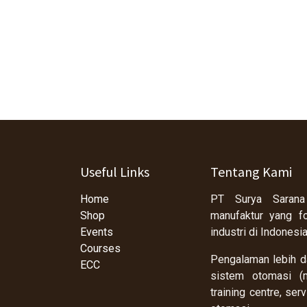
Useful Links
Tentang Kami
Home
PT Surya Sarana
Shop
manufaktur yang f
Events
industri di Indonesi
Courses
Pengalaman lebih da
ECC
sistem otomasi (m
training centre, se