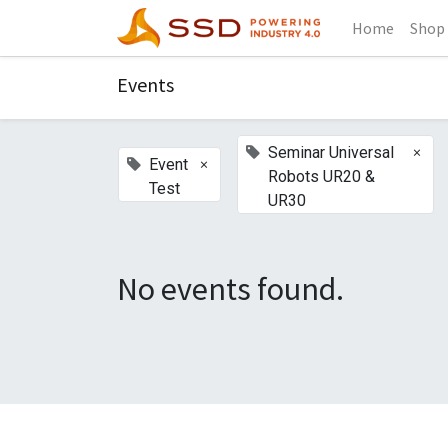
Home
Shop
Events
×
Seminar Universal
×
Event
Robots UR20 &
Test
UR30
No events found.