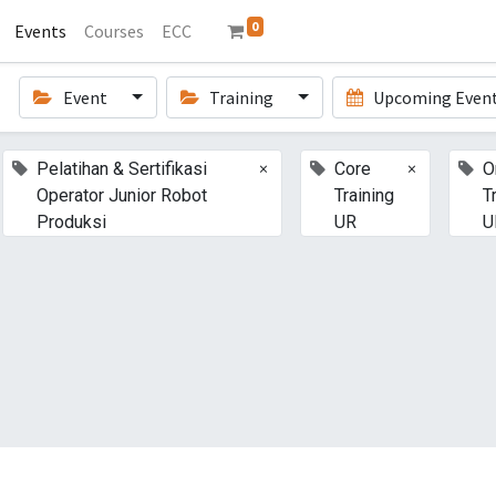
0
Events
Courses
ECC
Event
Training
Upcoming Even
×
×
Pelatihan & Sertifikasi
Core
O
Operator Junior Robot
Training
T
Produksi
UR
U