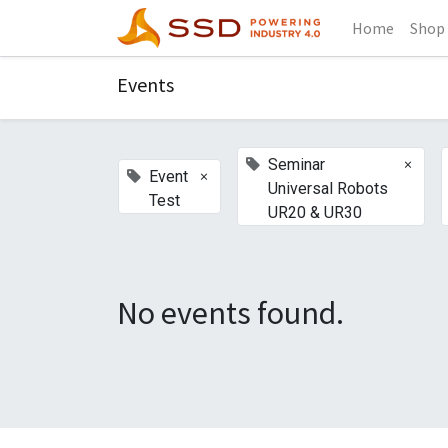
Home
Shop
Events
×
Seminar
×
Event
Universal Robots
Test
UR20 & UR30
No events found.