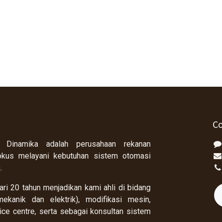
Co
 Dinamika adalah perusahaan rekanan
okus melayani kebutuhan sistem otomasi
a.
ri 20 tahun menjadikan kami ahli di bidang
ekanik dan elektrik), modifikasi mesin,
rvice centre, serta sebagai konsultan sistem