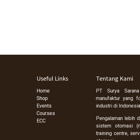
Useful Links
Tentang Kami
Home
PT Surya Sarana
Shop
manufaktur yang f
Events
industri di Indonesi
Courses
Pengalaman lebih da
ECC
sistem otomasi (m
training centre, se