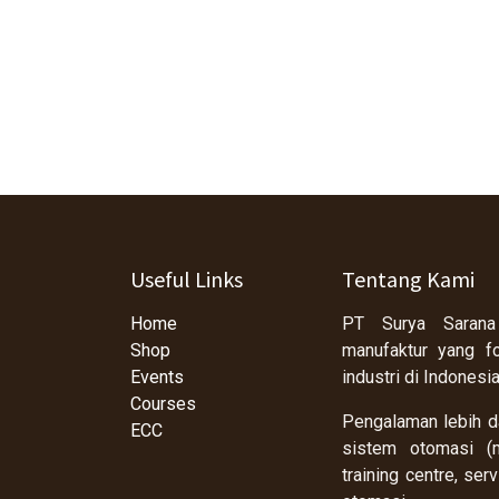
Useful Links
Tentang Kami
Home
PT Surya Sarana
Shop
manufaktur yang f
Events
industri di Indonesi
Courses
Pengalaman lebih da
ECC
sistem otomasi (m
training centre, se