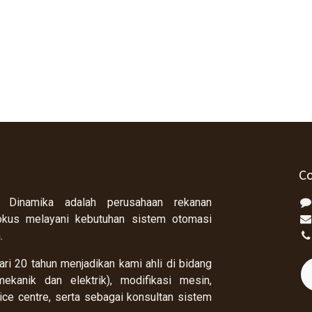
Co
 Dinamika adalah perusahaan rekanan
okus melayani kebutuhan sistem otomasi
a.
ri 20 tahun menjadikan kami ahli di bidang
ekanik dan elektrik), modifikasi mesin,
rvice centre, serta sebagai konsultan sistem