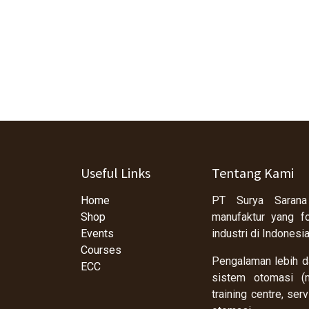
Useful Links
Tentang Kami
Home
PT Surya Sarana
Shop
manufaktur yang f
Events
industri di Indonesi
Courses
Pengalaman lebih da
ECC
sistem otomasi (m
training centre, se