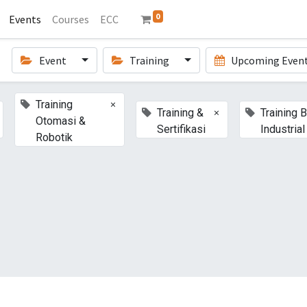
0
Events
Courses
ECC
Event
Training
Upcoming Even
×
Training
×
Training &
Training 
Otomasi &
Sertifikasi
Industrial
Robotik