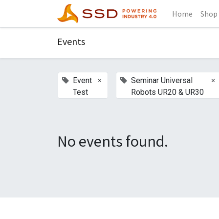
Home
Shop
Events
×
×
Event
Seminar Universal
Test
Robots UR20 & UR30
No events found.