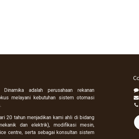
Co
 Dinamika adalah perusahaan rekanan
okus melayani kebutuhan sistem otomasi
a.
ri 20 tahun menjadikan kami ahli di bidang
ekanik dan elektrik), modifikasi mesin,
rvice centre, serta sebagai konsultan sistem