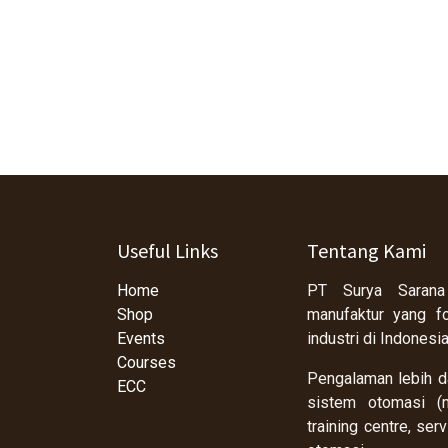
Useful Links
Tentang Kami
Home
PT Surya Sarana
Shop
manufaktur yang f
Events
industri di Indonesi
Courses
Pengalaman lebih da
ECC
sistem otomasi (m
training centre, se