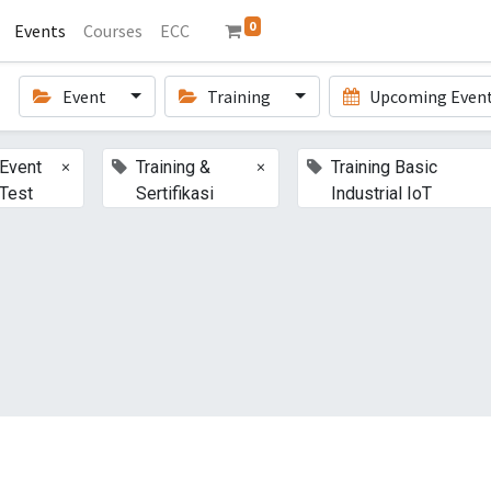
0
Events
Courses
ECC
Event
Training
Upcoming Even
×
×
Event
Training &
Training Basic
Test
Sertifikasi
Industrial IoT