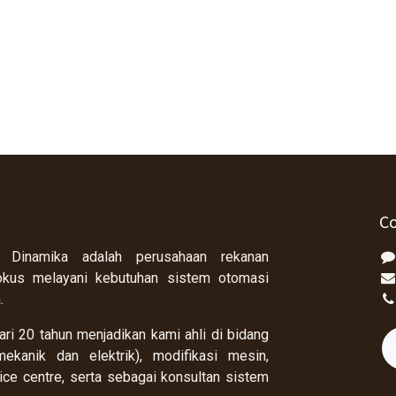
Co
 Dinamika adalah perusahaan rekanan
okus melayani kebutuhan sistem otomasi
a.
ri 20 tahun menjadikan kami ahli di bidang
ekanik dan elektrik), modifikasi mesin,
rvice centre, serta sebagai konsultan sistem