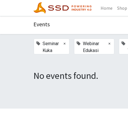
Home
Shop
Events
×
×
Seminar
Webinar
Kuka
Edukasi
No events found.